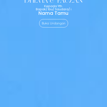
DHEVIA & FAUZAN
Kepada Yth.
Bapak/ Ibu/ Saudara/ i
Nama Tamu
Buka Undangan