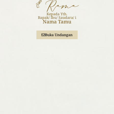
& Rama
Kepada Yth.
Bapak/ Ibu/ Saudara/ i
Nama Tamu
Buka Undangan